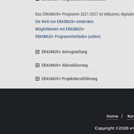
Das ERASMUS+ Programm 2021-2027 ist inklusiver, digitaler 
Die Welt von ERASMUS+ entdecken
Möglichkeiten mit ERASMUS+
ERASMUS+ Programmleitfaden (online)
ERASMUS+ Antragstellung
ERASMUS+ Akkreditierung
ERASMUS+ Projektdurchführung
Home
Kon
Copyright ©2026 e+ 