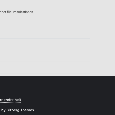
ebot für Organisationen.
rierefreiheit
d by
Bizberg Themes