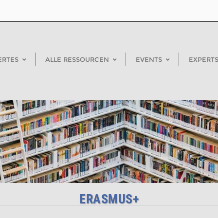
ERTES
ALLE RESSOURCEN
EVENTS
EXPERTS
ERASMUS+