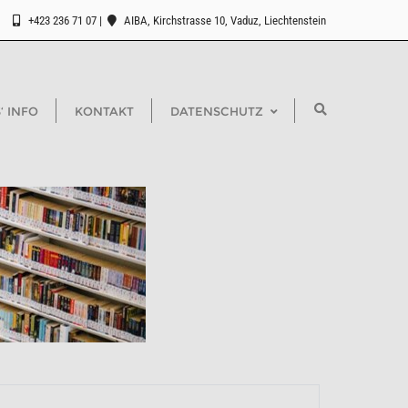
+423 236 71 07
AIBA, Kirchstrasse 10, Vaduz, Liechtenstein
‘ INFO
KONTAKT
DATENSCHUTZ