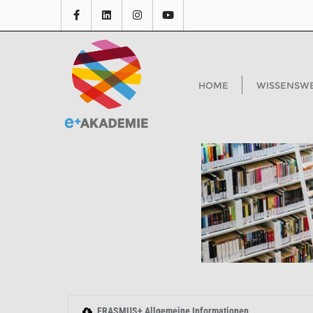
HOME
WISSENSW
ERASMUS+ Allgemeine Informationen