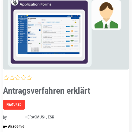
Antragsverfahren erklärt
FEATURED
in
ERASMUS+
,
ESK
by
e+ Akademie