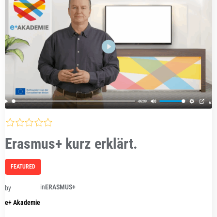
Erasmus+ kurz erklärt.
FEATURED
in
ERASMUS+
by
e+ Akademie