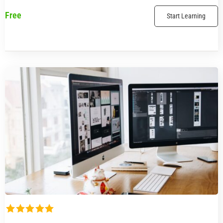
Free
Start Learning