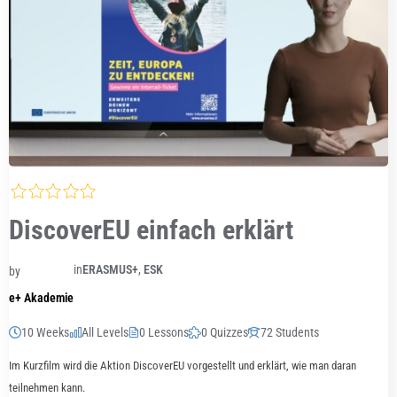
DiscoverEU einfach erklärt
in
ERASMUS+
,
ESK
by
e+ Akademie
10 Weeks
All Levels
0 Lessons
0 Quizzes
72 Students
Im Kurzfilm wird die Aktion DiscoverEU vorgestellt und erklärt, wie man daran
teilnehmen kann.