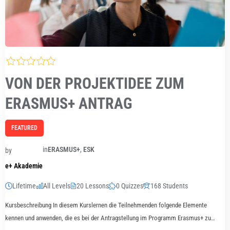
VON DER PROJEKTIDEE ZUM
ERASMUS+ ANTRAG
FEATURED
in
ERASMUS+
,
ESK
by
e+ Akademie
Lifetime
All Levels
20 Lessons
0 Quizzes
168 Students
Kursbeschreibung In diesem Kurslernen die Teilnehmenden folgende Elemente
kennen und anwenden, die es bei der Antragstellung im Programm Erasmus+ zu