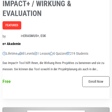
IMPACT+ / WIRKUNG &
EVALUATION
FEATURED
in
ERASMUS+
,
ESK
by
e+ Akademie
Lifetime
All Levels
1 Lesson
0 Quizzes
219 Students
Das Impact+ Tool hilft Ihnen, die Wirkung Ihres Projektes zu benennen und sie zu
messen. Sie können das Tool sowohl in der Projektplanung als auch in der
Durchführung nutzen.
Free
Enroll Now