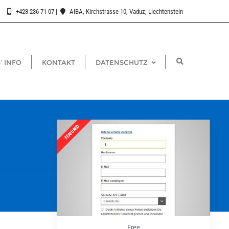
+423 236 71 07
AIBA, Kirchstrasse 10, Vaduz, Liechtenstein
‘ INFO
KONTAKT
DATENSCHUTZ
Free