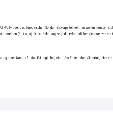
SMUS+ oder des Europäischen Solidaritätskorps teilnehmen wollen, müssen sic
anmelden (EU Login). Diese Anleitung zeigt die erforderlichen Schritte, wie ein 
chtung eines Kontos für das EU Login begleitet. Am Ende haben Sie erfolgreich ein