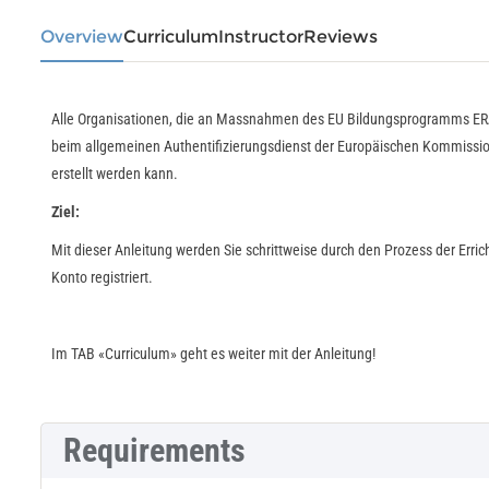
Overview
Curriculum
Instructor
Reviews
Alle Organisationen, die an Massnahmen des EU Bildungsprogramms ERA
beim allgemeinen Authentifizierungsdienst der Europäischen Kommission 
erstellt werden kann.
Ziel:
Mit dieser Anleitung werden Sie schrittweise durch den Prozess der Erri
Konto registriert.
Im TAB «Curriculum» geht es weiter mit der Anleitung!
Requirements