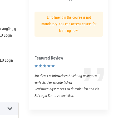
Enrollment in the course is not
mandatory. You can access course for
h vorgängig
learning now.
EU Login
Featured Review
 EU Login
Mit dieser schrittweisen Anleitung gelingt es
einfach, den erforderlichen
Registrierungsprozess zu durchlaufen und ein
EU Login Konto zu erstellen.