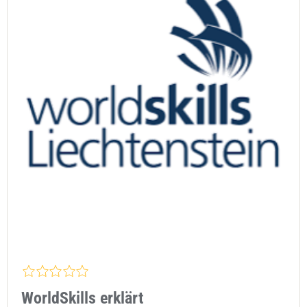
WorldSkills erklärt