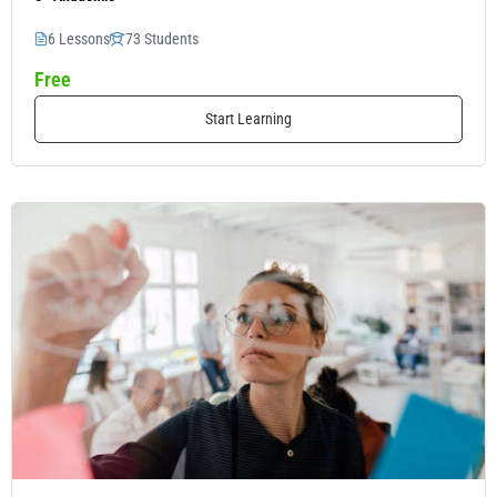
6 Lessons
73 Students
Free
Start Learning