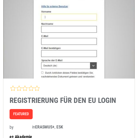
REGISTRIERUNG FÜR DEN EU LOGIN
FEATURED
in
ERASMUS+
,
ESK
by
e+ Akademie