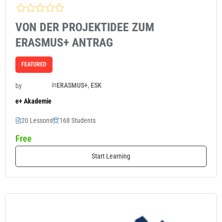
VON DER PROJEKTIDEE ZUM
ERASMUS+ ANTRAG
FEATURED
in
ERASMUS+
,
ESK
by
e+ Akademie
20 Lessons
168 Students
Free
Start Learning