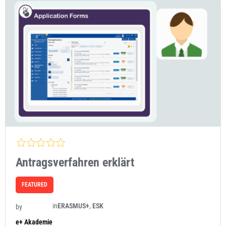
Antragsverfahren erklärt
FEATURED
in
ERASMUS+
,
ESK
by
e+ Akademie