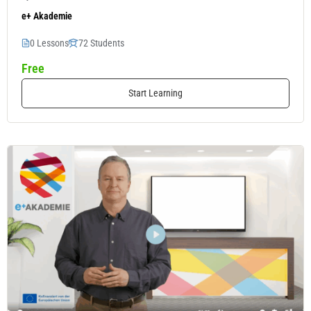
e+ Akademie
0 Lessons
72 Students
Free
Start Learning