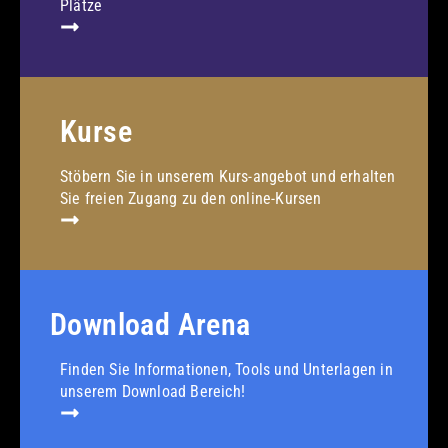
Plätze
Kurse
Stöbern Sie in unserem Kurs-angebot und erhalten
Sie freien Zugang zu den online-Kursen
Download Arena
Finden Sie Informationen, Tools und Unterlagen in
unserem Download Bereich!