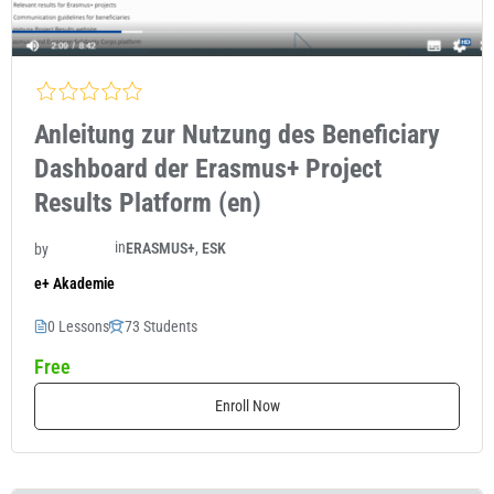
Anleitung zur Nutzung des Beneficiary
Dashboard der Erasmus+ Project
Results Platform (en)
in
ERASMUS+
,
ESK
by
e+ Akademie
0 Lessons
73 Students
Free
Enroll Now