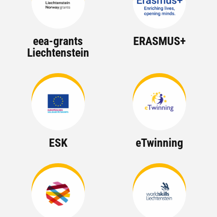
eea-grants
ERASMUS+
Liechtenstein
ESK
eTwinning