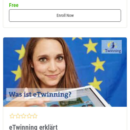
Free
Enroll Now
eTwinning erklärt