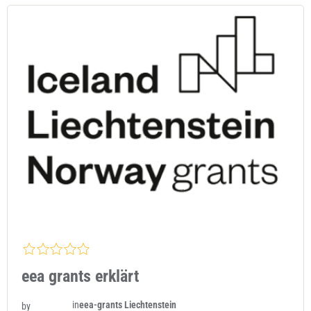
eea grants erklärt
in
eea-grants Liechtenstein
by