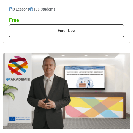
0 Lessons
138 Students
Free
Enroll Now