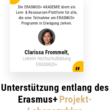
Die ERASMUS+ AKADEMIE dient als
Lern- & Ressourcen-Plattform für alle,
die eine Teilnahme am ERASMUS+
Programm in Erwägung ziehen.
Clarissa Frommelt
,
Leiterin Hochschulbildung
ERASMUS+
Unterstützung entlang des
Erasmus+
Projekt-