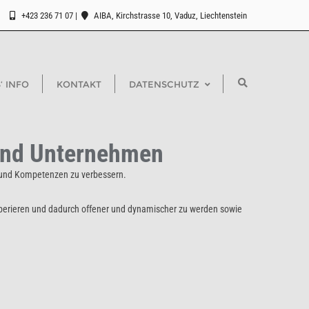
+423 236 71 07
AIBA, Kirchstrasse 10, Vaduz, Liechtenstein
‘ INFO
KONTAKT
DATENSCHUTZ
 und Unternehmen
n und Kompetenzen zu verbessern.
operieren und dadurch offener und dynamischer zu werden sowie