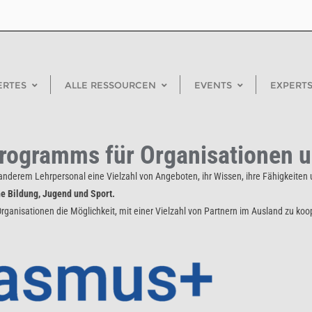
ERTES
ALLE RESSOURCEN
EVENTS
EXPERTS
Programms für Organisationen
nderem Lehrpersonal eine Vielzahl von Angeboten, ihr Wissen, ihre Fähigkeite
e Bildung, Jugend und Sport.
ganisationen die Möglichkeit, mit einer Vielzahl von Partnern im Ausland zu ko