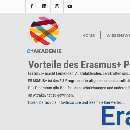
HOME
WISSENSW
Vorteile des Erasmus+ 
Erasmus+ macht Lernenden, Auszubildenden, Lehrkräften und a
ERASMUS+ ist das EU-Programm für allgemeine und beruflich
Das Programm gibt Berufsbildungseinrichtungen und anderen Or
an Attraktivität zu gewinnen.
Holen Sie sich die Info-Broschüre und lesen Sie hier weiter: …