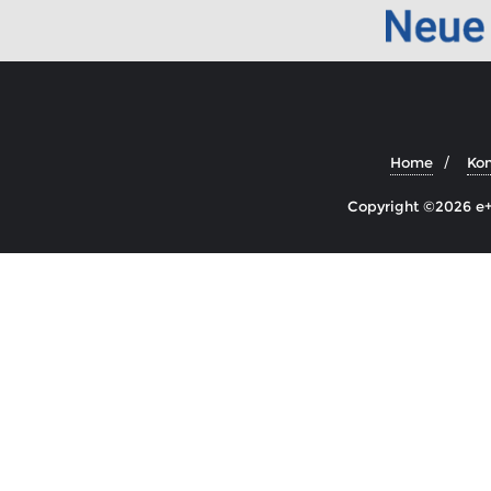
Home
Kon
Copyright ©2026 e+ 