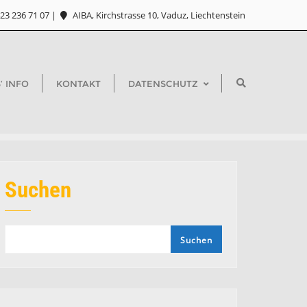
23 236 71 07
AIBA, Kirchstrasse 10, Vaduz, Liechtenstein
‘ INFO
KONTAKT
DATENSCHUTZ
Suchen
Suchen