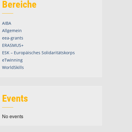
Bereiche
AIBA
Allgemein
eea-grants
ERASMUS+
ESK – Europäisches Solidaritätskorps
eTwinning
WorldSkills
Events
No events