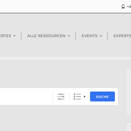
+4
ERTES
ALLE RESSOURCEN
EVENTS
EXPERTS
SUCHE