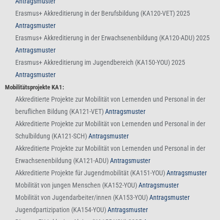
Antragsmuster
Erasmus+ Akkreditierung in der Berufsbildung (KA120-VET) 2025
Antragsmuster
Erasmus+ Akkreditierung in der Erwachsenenbildung (KA120-ADU) 2025
Antragsmuster
Erasmus+ Akkreditierung im Jugendbereich (KA150-YOU) 2025
Antragsmuster
Mobilitätsprojekte KA1:
Akkreditierte Projekte zur Mobilität von Lernenden und Personal in der
beruflichen Bildung (KA121-VET)
Antragsmuster
Akkreditierte Projekte zur Mobilität von Lernenden und Personal in der
Schulbildung (KA121-SCH)
Antragsmuster
Akkreditierte Projekte zur Mobilität von Lernenden und Personal in der
Erwachsenenbildung (KA121-ADU)
Antragsmuster
Akkreditierte Projekte für Jugendmobilität (KA151-YOU)
Antragsmuster
Mobilität von jungen Menschen (KA152-YOU)
Antragsmuster
Mobilität von Jugendarbeiter/innen (KA153-YOU)
Antragsmuster
Jugendpartizipation (KA154-YOU)
Antragsmuster