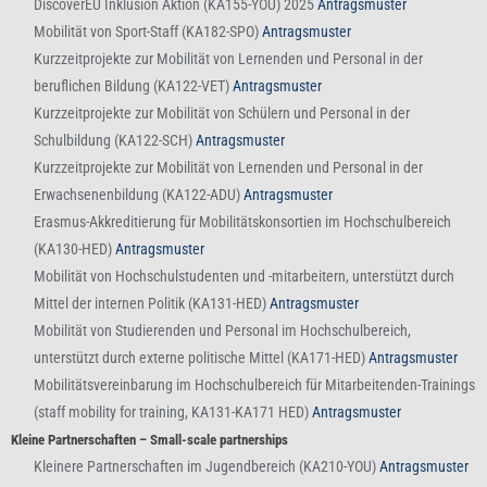
DiscoverEU Inklusion Aktion (KA155-YOU) 2025
Antragsmuster
Mobilität von Sport-Staff (KA182-SPO)
Antragsmuster
Kurzzeitprojekte zur Mobilität von Lernenden und Personal in der
beruflichen Bildung (KA122-VET)
Antragsmuster
Kurzzeitprojekte zur Mobilität von Schülern und Personal in der
Schulbildung (KA122-SCH)
Antragsmuster
Kurzzeitprojekte zur Mobilität von Lernenden und Personal in der
Erwachsenenbildung (KA122-ADU)
Antragsmuster
Erasmus-Akkreditierung für Mobilitätskonsortien im Hochschulbereich
(KA130-HED)
Antragsmuster
Mobilität von Hochschulstudenten und -mitarbeitern, unterstützt durch
Mittel der internen Politik (KA131-HED)
Antragsmuster
Mobilität von Studierenden und Personal im Hochschulbereich,
unterstützt durch externe politische Mittel (KA171-HED)
Antragsmuster
Mobilitätsvereinbarung im Hochschulbereich für Mitarbeitenden-Trainings
(staff mobility for training, KA131-KA171 HED)
Antragsmuster
Kleine Partnerschaften – Small-scale partnerships
Kleinere Partnerschaften im Jugendbereich (KA210-YOU)
Antragsmuster