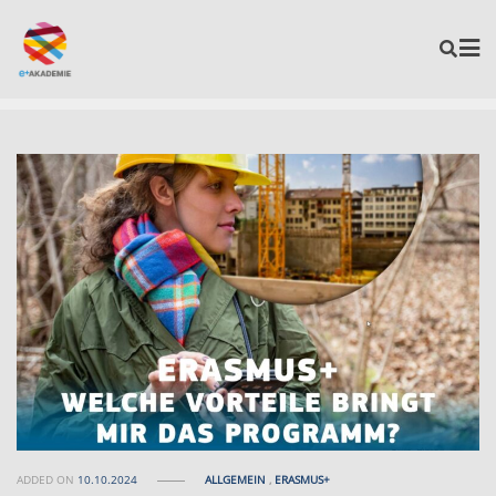
ADDED ON
10.10.2024
ALLGEMEIN
,
ERASMUS+