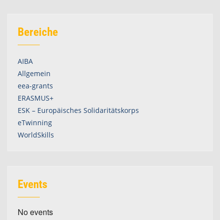
Bereiche
AIBA
Allgemein
eea-grants
ERASMUS+
ESK – Europäisches Solidaritätskorps
eTwinning
WorldSkills
Events
No events