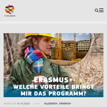
ADDED ON
10.10.2024
ALLGEMEIN
,
ERASMUS+