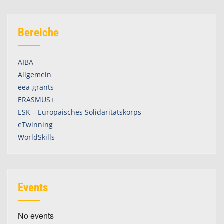
Bereiche
AIBA
Allgemein
eea-grants
ERASMUS+
ESK – Europäisches Solidaritätskorps
eTwinning
WorldSkills
Events
No events