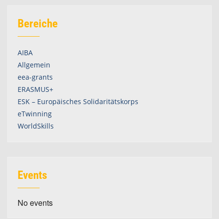
Bereiche
AIBA
Allgemein
eea-grants
ERASMUS+
ESK – Europäisches Solidaritätskorps
eTwinning
WorldSkills
Events
No events