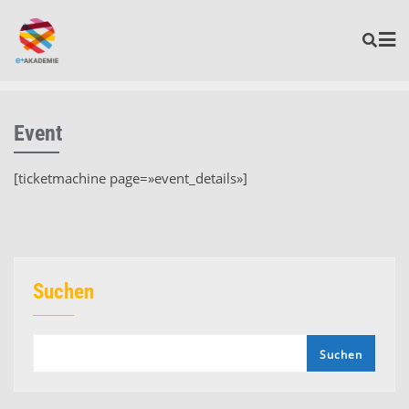
Event
[ticketmachine page=»event_details»]
Suchen
Suchen