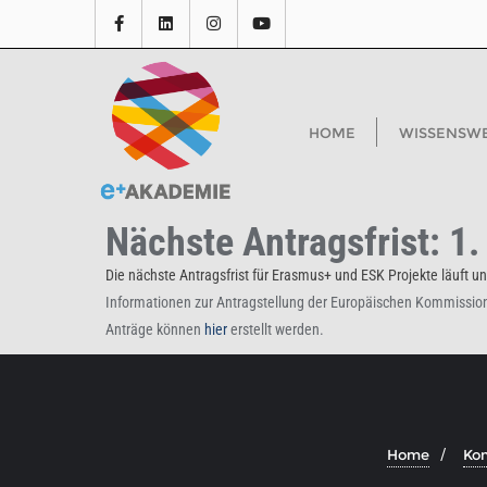
HOME
WISSENSW
Nächste Antragsfrist: 1
Die nächste Antragsfrist für Erasmus+ und ESK Projekte läuft 
Informationen zur Antragstellung der Europäischen Kommission
Anträge können
hier
erstellt werden.
Home
Kon