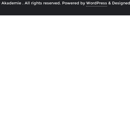
Akademie . All rights reserved.
Powered by
WordPress
&
Designe