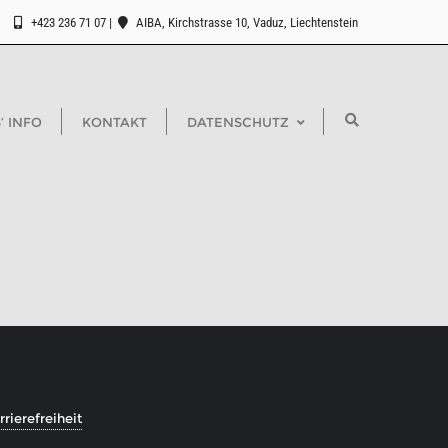
+423 236 71 07
AIBA, Kirchstrasse 10, Vaduz, Liechtenstein
‘ INFO
KONTAKT
DATENSCHUTZ
rierefreiheit