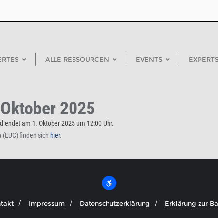
ERTES
ALLE RESSOURCEN
EVENTS
EXPERTS
. Oktober 2025
und endet am 1. Oktober 2025 um 12:00 Uhr.
 (EUC) finden sich
hier
.
takt
Impressum
Datenschutzerklärung
Erklärung zur Bar