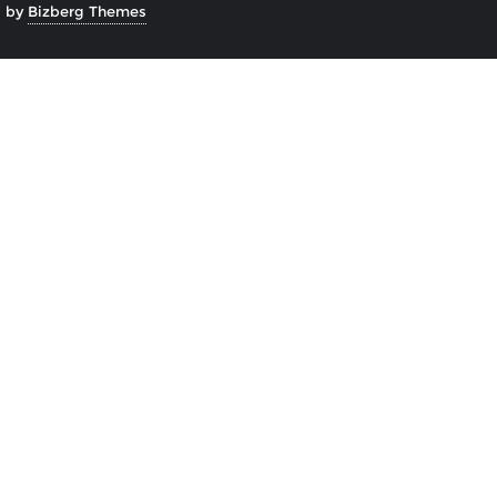
d by
Bizberg Themes