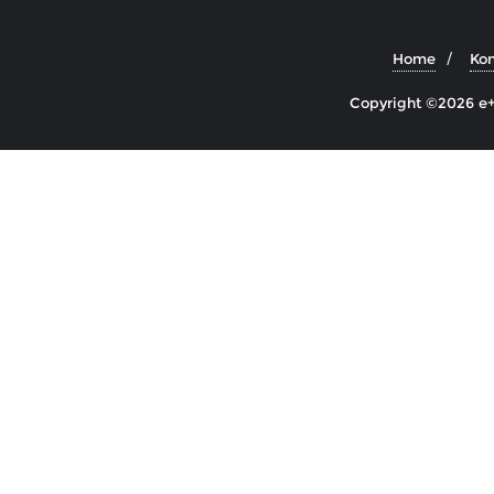
Home
Kon
Copyright ©2026 e+ 