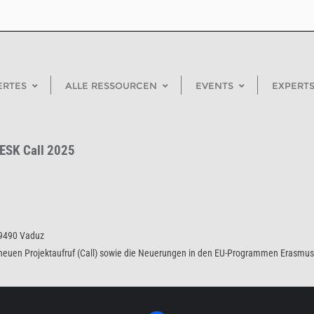
ERTES
ALLE RESSOURCEN
EVENTS
EXPERTS
 ESK Call 2025
, 9490 Vaduz
 neuen Projektaufruf (Call) sowie die Neuerungen in den EU-Programmen Erasmus+