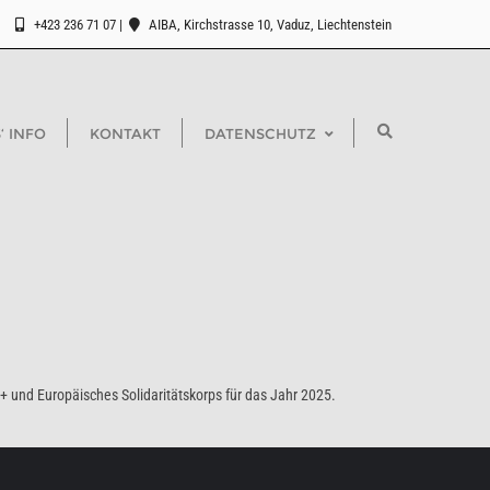
+423 236 71 07
AIBA, Kirchstrasse 10, Vaduz, Liechtenstein
‘ INFO
KONTAKT
DATENSCHUTZ
 und Europäisches Solidaritätskorps für das Jahr 2025.